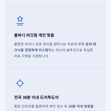
풀바디 타깃형 개인 맞춤
불편한 부위나 집중 관리를 원하시는 부분에 맞춰
압과 테
크닉을 정밀하게 커스텀
하는 마스터 솔루션으로 확실한
피로 극복을 지원합니다.
전국 30분 이내 도어투도어
통합 인프라를 활용하여 예약 접수 후
30분 이내 방문을