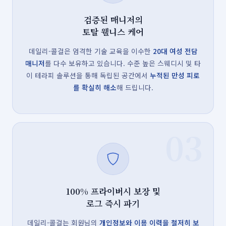
검증된 매니저의
토탈 웰니스 케어
데일리-콜걸은 엄격한 기술 교육을 이수한
20대 여성 전담
매니저
를 다수 보유하고 있습니다. 수준 높은 스웨디시 및 타
이 테라피 솔루션을 통해 독립된 공간에서
누적된 만성 피로
를 확실히 해소
해 드립니다.
03
100% 프라이버시 보장 및
로그 즉시 파기
데일리-콜걸는 회원님의
개인정보와 이용 이력을 철저히 보