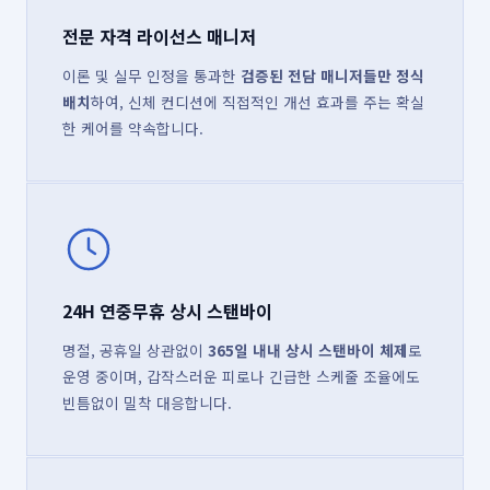
전문 자격 라이선스 매니저
이론 및 실무 인정을 통과한
검증된 전담 매니저들만 정식
배치
하여, 신체 컨디션에 직접적인 개선 효과를 주는 확실
한 케어를 약속합니다.
24H 연중무휴 상시 스탠바이
명절, 공휴일 상관없이
365일 내내 상시 스탠바이 체제
로
운영 중이며, 갑작스러운 피로나 긴급한 스케줄 조율에도
빈틈없이 밀착 대응합니다.