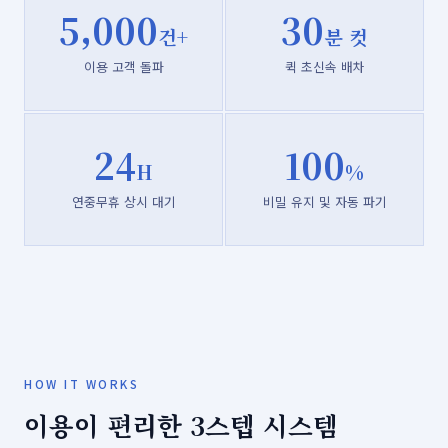
5,000
30
건+
분 컷
이용 고객 돌파
퀵 초신속 배차
24
100
H
%
연중무휴 상시 대기
비밀 유지 및 자동 파기
HOW IT WORKS
이용이 편리한 3스텝 시스템