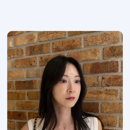
충주 매니저