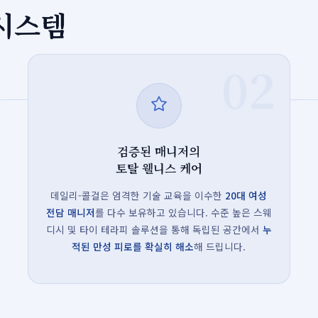
 시스템
02
검증된 매니저의
토탈 웰니스 케어
데일리-콜걸은 엄격한 기술 교육을 이수한
20대 여성
전담 매니저
를 다수 보유하고 있습니다. 수준 높은 스웨
디시 및 타이 테라피 솔루션을 통해 독립된 공간에서
누
적된 만성 피로를 확실히 해소
해 드립니다.