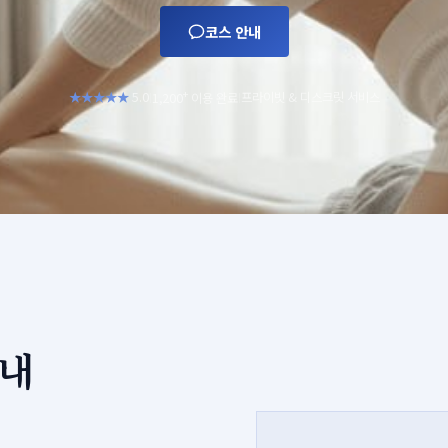
코스 안내
+
★★★★★
5.0
프라이빗 & 디스크릿 서비스
1,200
이용 완료
|
|
안내