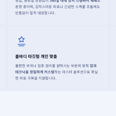
명절, 공휴일 상관없이
365일 내내 상시 스탠바이 체제
로
운영 중이며, 갑작스러운 피로나 긴급한 스케줄 조율에도
빈틈없이 밀착 대응합니다.
풀바디 타깃형 개인 맞춤
불편한 부위나 집중 관리를 원하시는 부분에 맞춰
압과
테크닉을 정밀하게 커스텀
하는 마스터 솔루션으로 확실
한 피로 극복을 지원합니다.