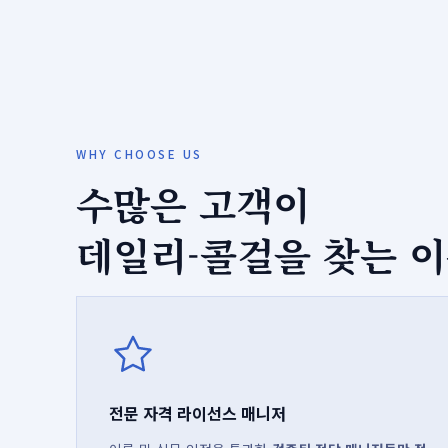
WHY CHOOSE US
수많은 고객이
데일리-콜걸을 찾는 
전문 자격 라이선스 매니저