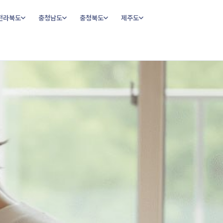
전라북도
충청남도
충청북도
제주도