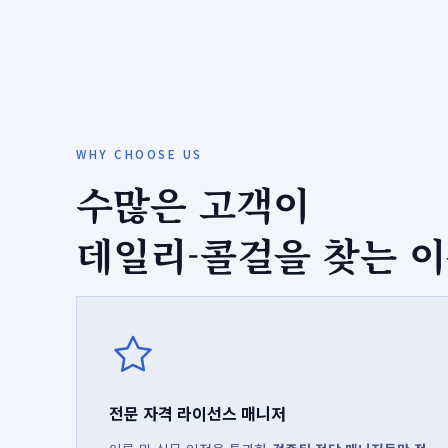
WHY CHOOSE US
수많은 고객이
데일리-콜걸을 찾는 
전문 자격 라이선스 매니저