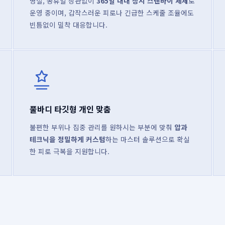
명절, 공휴일 상관없이
365일 내내 상시 스탠바이 체제
로
운영 중이며, 갑작스러운 피로나 긴급한 스케줄 조율에도
빈틈없이 밀착 대응합니다.
풀바디 타깃형 개인 맞춤
불편한 부위나 집중 관리를 원하시는 부분에 맞춰
압과
테크닉을 정밀하게 커스텀
하는 마스터 솔루션으로 확실
한 피로 극복을 지원합니다.