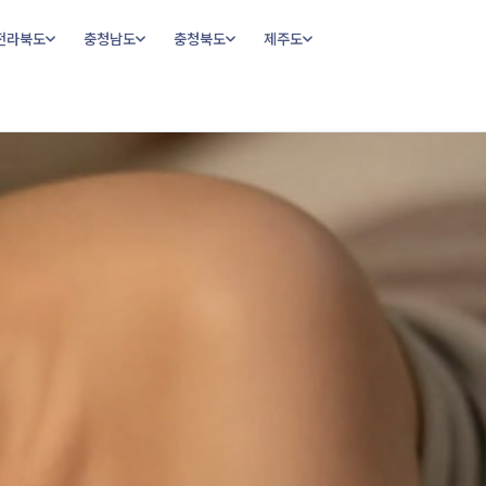
전라북도
충청남도
충청북도
제주도