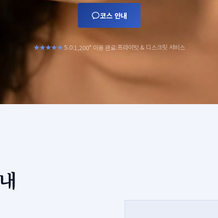
코스 안내
+
★★★★★
5.0
프라이빗 & 디스크릿 서비스
1,200
이용 완료
|
|
안내