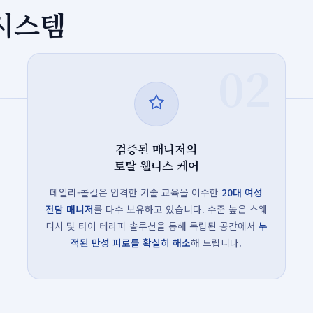
 시스템
02
검증된 매니저의
토탈 웰니스 케어
데일리-콜걸은 엄격한 기술 교육을 이수한
20대 여성
전담 매니저
를 다수 보유하고 있습니다. 수준 높은 스웨
디시 및 타이 테라피 솔루션을 통해 독립된 공간에서
누
적된 만성 피로를 확실히 해소
해 드립니다.