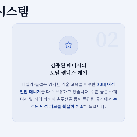
 시스템
02
검증된 매니저의
토탈 웰니스 케어
데일리-콜걸은 엄격한 기술 교육을 이수한
20대 여성
전담 매니저
를 다수 보유하고 있습니다. 수준 높은 스웨
디시 및 타이 테라피 솔루션을 통해 독립된 공간에서
누
적된 만성 피로를 확실히 해소
해 드립니다.