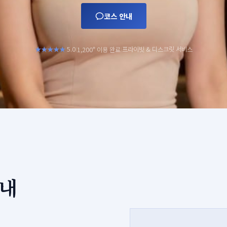
코스 안내
+
★★★★★
5.0
프라이빗 & 디스크릿 서비스
1,200
이용 완료
|
|
안내