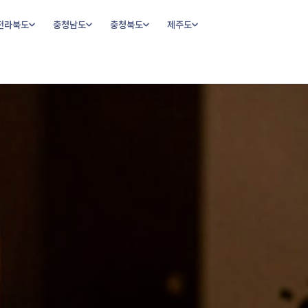
전라북도
충청남도
충청북도
제주도