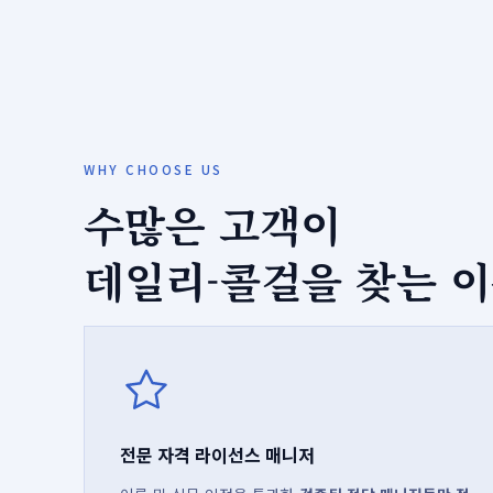
WHY CHOOSE US
수많은 고객이
데일리-콜걸을 찾는 
전문 자격 라이선스 매니저