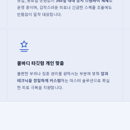
명절, 공휴일 상관없이
365일 내내 상시 스탠바이 체제
로
운영 중이며, 갑작스러운 피로나 긴급한 스케줄 조율에도
빈틈없이 밀착 대응합니다.
풀바디 타깃형 개인 맞춤
불편한 부위나 집중 관리를 원하시는 부분에 맞춰
압과
테크닉을 정밀하게 커스텀
하는 마스터 솔루션으로 확실
한 피로 극복을 지원합니다.