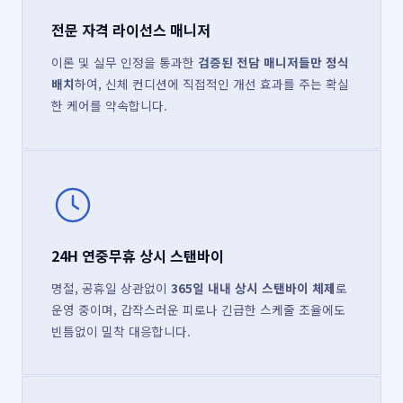
전문 자격 라이선스 매니저
이론 및 실무 인정을 통과한
검증된 전담 매니저들만 정식
배치
하여, 신체 컨디션에 직접적인 개선 효과를 주는 확실
한 케어를 약속합니다.
24H 연중무휴 상시 스탠바이
명절, 공휴일 상관없이
365일 내내 상시 스탠바이 체제
로
운영 중이며, 갑작스러운 피로나 긴급한 스케줄 조율에도
빈틈없이 밀착 대응합니다.