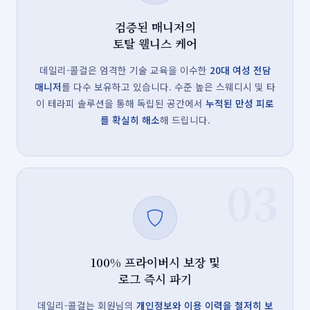
검증된 매니저의
토탈 웰니스 케어
데일리-콜걸은 엄격한 기술 교육을 이수한
20대 여성 전담
매니저
를 다수 보유하고 있습니다. 수준 높은 스웨디시 및 타
이 테라피 솔루션을 통해 독립된 공간에서
누적된 만성 피로
를 확실히 해소
해 드립니다.
03
100% 프라이버시 보장 및
로그 즉시 파기
데일리-콜걸는 회원님의
개인정보와 이용 이력을 철저히 보