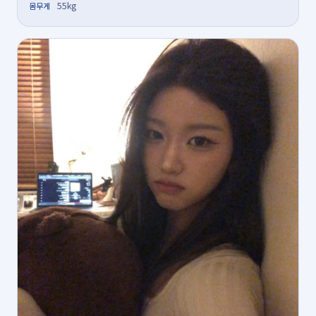
55kg
몸무게