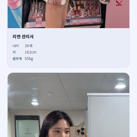
리연 관리사
26세
나이
162cm
키
55kg
몸무게