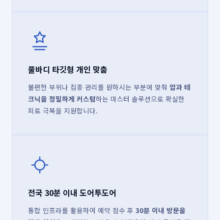
풀바디 타깃형 개인 맞춤
불편한 부위나 집중 관리를 원하시는 부분에 맞춰
압과 테
크닉을 정밀하게 커스텀
하는 마스터 솔루션으로 확실한
피로 극복을 지원합니다.
전국 30분 이내 도어투도어
통합 인프라를 활용하여 예약 접수 후
30분 이내 방문을