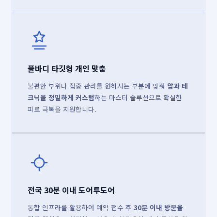
풀바디 타깃형 개인 맞춤
불편한 부위나 집중 관리를 원하시는 부분에 맞춰
압과 테
크닉을 정밀하게 커스텀
하는 마스터 솔루션으로 확실한
피로 극복을 지원합니다.
전국 30분 이내 도어투도어
통합 인프라를 활용하여 예약 접수 후
30분 이내 방문을