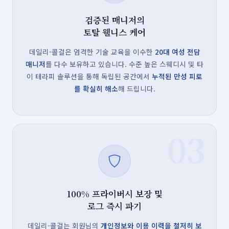
검증된 매니저의
토탈 웰니스 케어
데일리-콜걸은 엄격한 기술 교육을 이수한
20대 여성 전담
매니저
를 다수 보유하고 있습니다. 수준 높은 스웨디시 및 타
이 테라피 솔루션을 통해 독립된 공간에서
누적된 만성 피로
를 확실히 해소
해 드립니다.
03
100% 프라이버시 보장 및
로그 즉시 파기
데일리-콜걸는 회원님의
개인정보와 이용 이력을 철저히 보