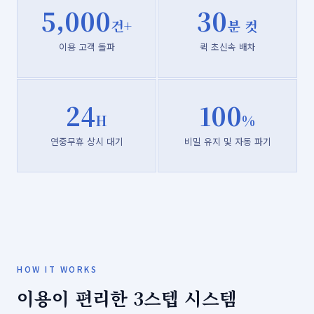
5,000
30
건+
분 컷
이용 고객 돌파
퀵 초신속 배차
24
100
H
%
연중무휴 상시 대기
비밀 유지 및 자동 파기
HOW IT WORKS
이용이 편리한 3스텝 시스템