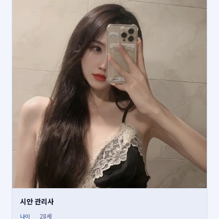
시안 관리사
28세
나이