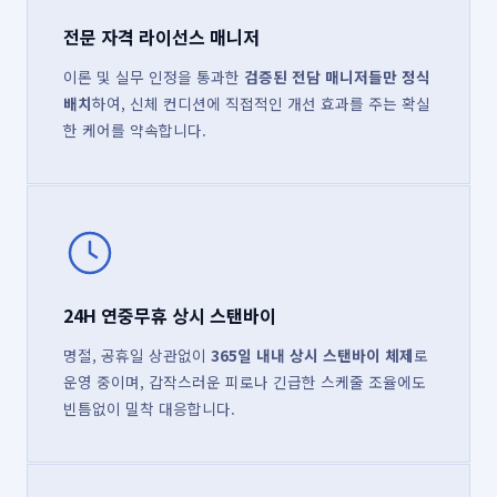
전문 자격 라이선스 매니저
이론 및 실무 인정을 통과한
검증된 전담 매니저들만 정식
배치
하여, 신체 컨디션에 직접적인 개선 효과를 주는 확실
한 케어를 약속합니다.
24H 연중무휴 상시 스탠바이
명절, 공휴일 상관없이
365일 내내 상시 스탠바이 체제
로
운영 중이며, 갑작스러운 피로나 긴급한 스케줄 조율에도
빈틈없이 밀착 대응합니다.