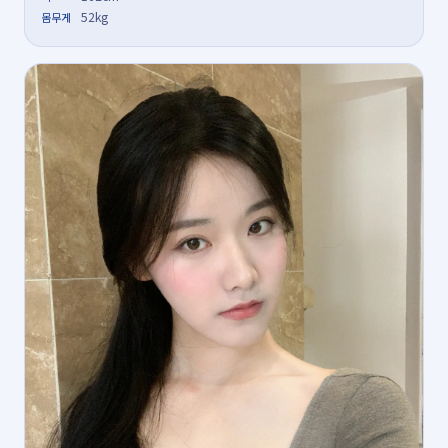
52kg
몸무게