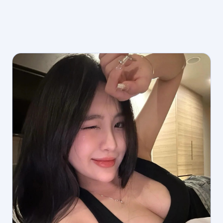
포항 매니저