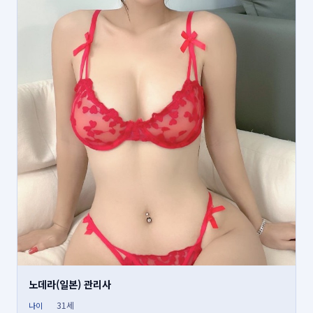
노데라(일본) 관리사
31세
나이