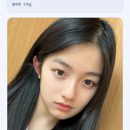
53kg
몸무게