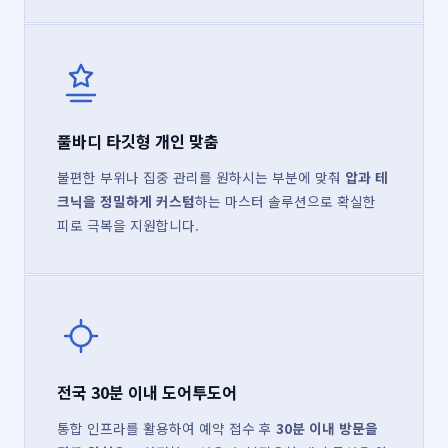
풀바디 타깃형 개인 맞춤
불편한 부위나 집중 관리를 원하시는 부분에 맞춰
압과 테
크닉을 정밀하게 커스텀
하는 마스터 솔루션으로 확실한
피로 극복을 지원합니다.
전국 30분 이내 도어투도어
통합 인프라를 활용하여 예약 접수 후
30분 이내 방문을