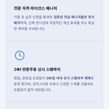
전문 자격 라이선스 매니저
이론 및 실무 인정을 통과한
검증된 전담 매니저들만 정식
배치
하여, 신체 컨디션에 직접적인 개선 효과를 주는 확실
한 케어를 약속합니다.
24H 연중무휴 상시 스탠바이
명절, 공휴일 상관없이
365일 내내 상시 스탠바이 체제
로
운영 중이며, 갑작스러운 피로나 긴급한 스케줄 조율에도
빈틈없이 밀착 대응합니다.