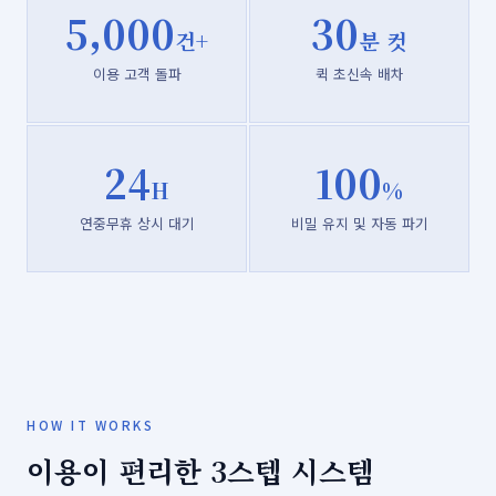
5,000
30
건+
분 컷
이용 고객 돌파
퀵 초신속 배차
24
100
H
%
연중무휴 상시 대기
비밀 유지 및 자동 파기
HOW IT WORKS
이용이 편리한 3스텝 시스템