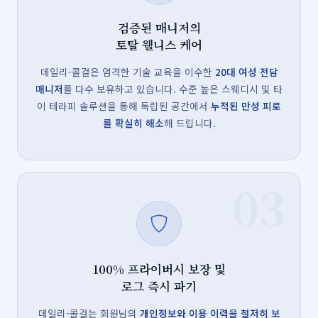
검증된 매니저의
토탈 웰니스 케어
데일리-콜걸은 엄격한 기술 교육을 이수한
20대 여성 전담
매니저
를 다수 보유하고 있습니다. 수준 높은 스웨디시 및 타
이 테라피 솔루션을 통해 독립된 공간에서
누적된 만성 피로
를 확실히 해소
해 드립니다.
03
100% 프라이버시 보장 및
로그 즉시 파기
데일리-콜걸는 회원님의
개인정보와 이용 이력을 철저히 보