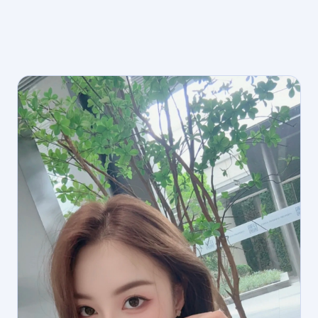
동두천 매니저